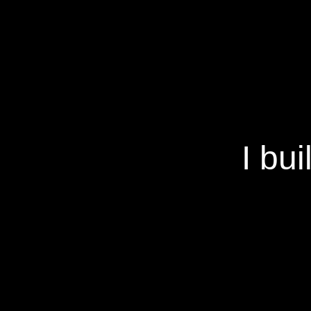
I bui